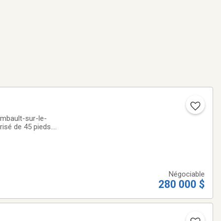
risé de 45 pieds.
 Lac
Négociable
280 000 $