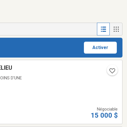
Activer
LIEU
OINS D'UNE
Négociable
15 000 $