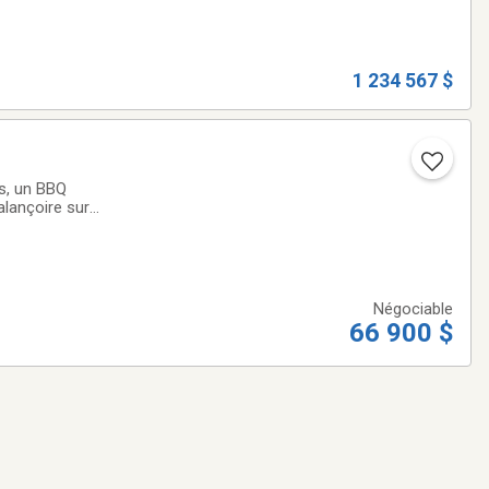
1 234 567 $
es, un BBQ
alançoire sur
 cuisinière au gaz
Négociable
66 900 $