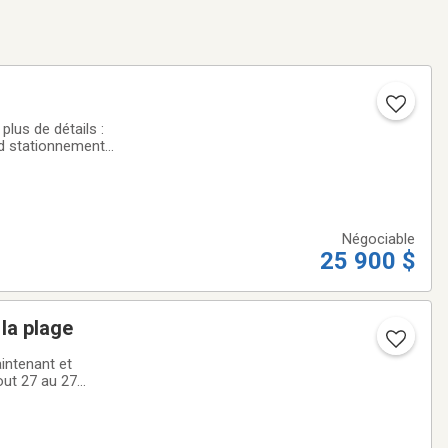
lus de détails :
nd stationnement
Négociable
25 900 $
la plage
intenant et