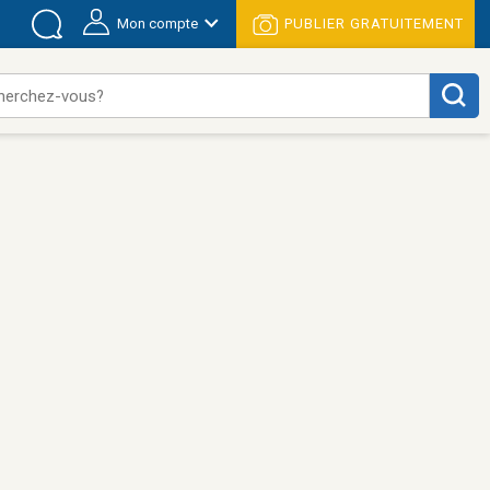
Mon compte
PUBLIER GRATUITEMENT
herchez-vous?