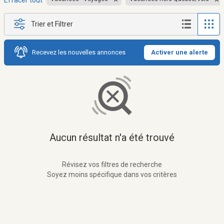
Effacer tout
Trier et Filtrer
Recevez les nouvelles annonces
Activer une alerte
Aucun résultat n'a été trouvé
Révisez vos filtres de recherche
Soyez moins spécifique dans vos critères