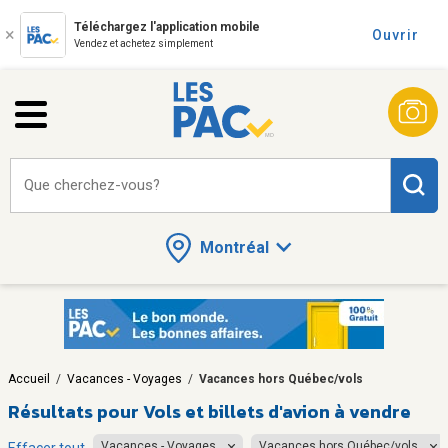
Téléchargez l'application mobile
Ouvrir
Vendez et achetez simplement
Que cherchez-vous?
Montréal
Accueil
/
Vacances - Voyages
/
Vacances hors Québec/vols
Résultats pour
Vols et billets d'avion à vendre
Vacances - Voyages
Vacances hors Québec/vols