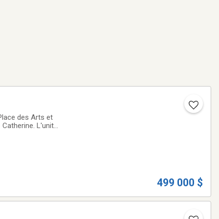
Place des Arts et
 Catherine. L'unité
moderne. La
499 000 $