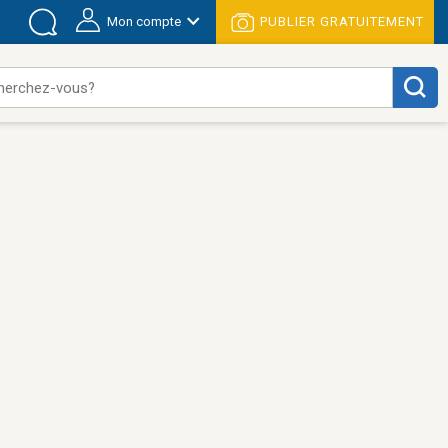
Mon compte
PUBLIER GRATUITEMENT
herchez-vous?