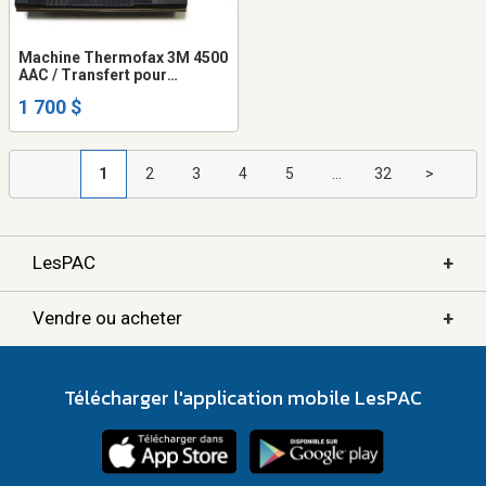
Machine Thermofax 3M 4500
AAC / Transfert pour
tatouages
1 700 $
1
2
3
4
5
...
32
>
+
LesPAC
+
Vendre ou acheter
Télécharger l'application mobile LesPAC