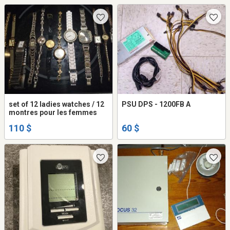
set of 12 ladies watches / 12
PSU DPS - 1200FB A
montres pour les femmes
110 $
60 $