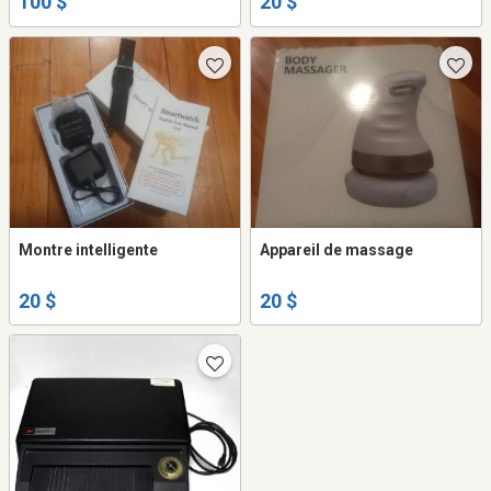
100 $
20 $
Montre intelligente
Appareil de massage
20 $
20 $