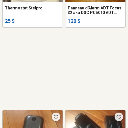
Thermostat Stelpro
Panneau d'Alarm ADT Focus
32 aka DSC PC5010 ADT
Alarm Panel
25 $
120 $