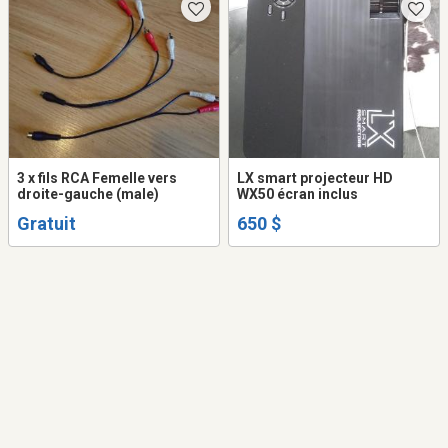
3 x fils RCA Femelle vers
LX smart projecteur HD
droite-gauche (male)
WX50 écran inclus
Gratuit
650 $